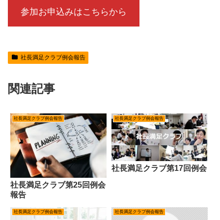
参加お申込みはこちらから
社長満足クラブ例会報告
関連記事
社長満足クラブ例会報告
社長満足クラブ例会報告
社長満足クラブ第17回例会
社長満足クラブ第25回例会
報告
社長満足クラブ例会報告
社長満足クラブ例会報告