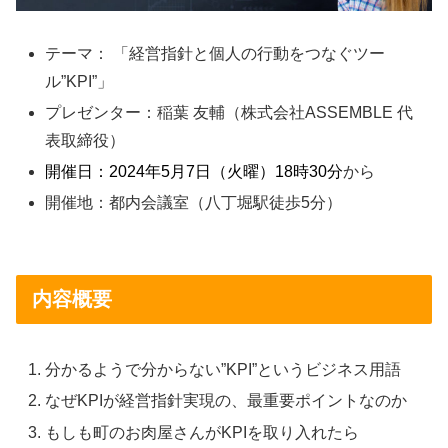
テーマ： 「経営指針と個人の行動をつなぐツー
ル”KPI”」
プレゼンター：稲葉 友輔（株式会社ASSEMBLE 代
表取締役）
開催日：2024年5月7日（火曜）18時30分
から
開催地：都内会議室（八丁堀駅徒歩5分）
内容概要
分かるようで分からない”KPI”というビジネス用語
なぜKPIが経営指針実現の、最重要ポイントなのか
もしも町のお肉屋さんがKPIを取り入れたら