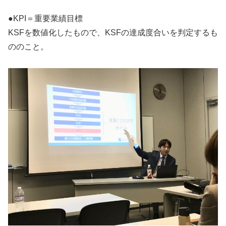
●KPI＝重要業績目標
KSFを数値化したもので、KSFの達成度合いを判定するも
ののこと。