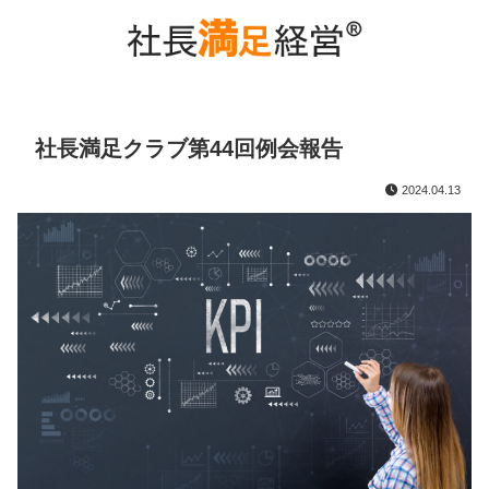
社長満足クラブ第44回例会報告
2024.04.13