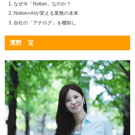
なぜ今「Notion」なのか？
Notion×AIが変える業務の未来
自社の「アナログ」を棚卸し
濱野 宝