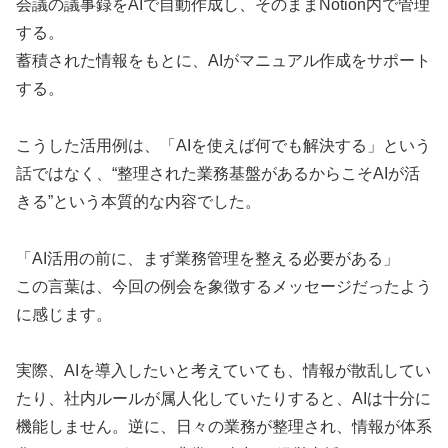
会議の議事録をAIで自動作成し、そのままNotion内で管理
する。
蓄積された情報をもとに、AIがマニュアル作成をサポート
する。
こうした活用例は、「AIを使えば何でも解決する」という
話ではなく、“整理された業務基盤があるからこそAIが活
きる”という本質的な内容でした。
「AI活用の前に、まず業務管理を整える必要がある」
この言葉は、今回の例会を象徴するメッセージだったよう
に感じます。
実際、AIを導入したいと考えていても、情報が散乱してい
たり、社内ルールが属人化していたりすると、AIは十分に
機能しません。逆に、日々の業務が整理され、情報が体系