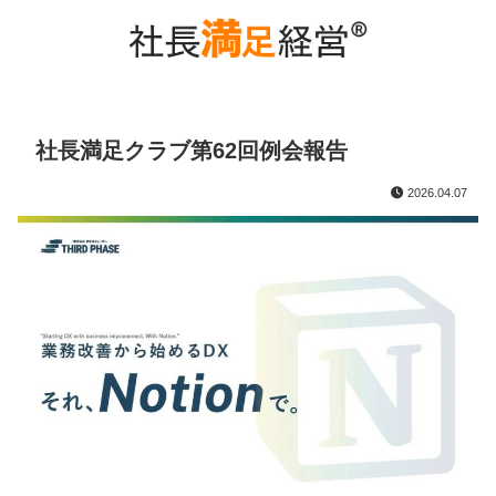
社長満足クラブ第62回例会報告
2026.04.07