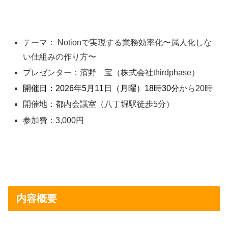
テーマ： Notionで実現する業務効率化〜属人化しな
い仕組みの作り方〜
プレゼンター：濱野 宝（株式会社thirdphase）
開催日：2026年5月11日（月曜）18時30分
から20時
開催地：都内会議室（八丁堀駅徒歩5分）
参加費：3,000円
内容概要