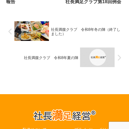
報告
社長満足クラブ第18回例会
社長満腹クラブ 令和8年冬の陣（終了し
ました）
社長満腹クラブ 令和8年夏の陣