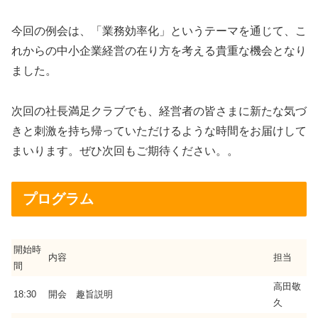
今回の例会は、「業務効率化」というテーマを通じて、こ
れからの中小企業経営の在り方を考える貴重な機会となり
ました。
次回の社長満足クラブでも、経営者の皆さまに新たな気づ
きと刺激を持ち帰っていただけるような時間をお届けして
まいります。ぜひ次回もご期待ください。。
プログラム
開始時
内容
担当
間
高田敬
18:30
開会 趣旨説明
久