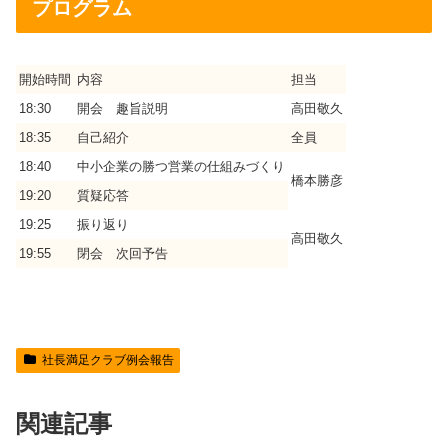
プログラム
開始時間
内容
担当
18:30
開会 趣旨説明
高田敬久
18:35
自己紹介
全員
18:40
中小企業の勝つ営業の仕組みづくり
橋本勝彦
19:20
質疑応答
19:25
振り返り
高田敬久
19:55
閉会 次回予告
社長満足クラブ例会報告
関連記事