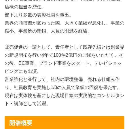
店様の担当を歴任。
部下より多数の表彰社員を輩出。
業界の商慣習が変わった際、大きく業績が悪化し、事業の
縮小、事業所の閉鎖、人員の削減を経験。
販売促進の一環として、責任者として既存先様とは別業界
の新規開拓を行い4年で100件2億円のご縁をいただく。そ
の後、EC事業、ブランド事業をスタート。テレビショッ
ピングにも出演。
営業強化と並行して、社内の環境整備、売れる仕組み作
り、社員教育を実施し1/3の人員で業績の回復を果たす。
現在は実体験を基にした現場目線の実務的なコンサルタン
ト・講師として活躍。
開催概要