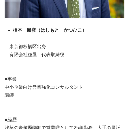
橋本 勝彦（はしもと かつひこ）
東京都板橋区出身
有限会社種屋 代表取締役
■事業
中小企業向け営業強化コンサルタント
講師
■経歴
浅草の老舗履物卸で営業職として25年勤務。大手の量販