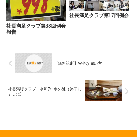
社長満足クラブ第17回例会
社長満足クラブ第38回例会
報告
【無料診断】安全な雇い方
社長満腹クラブ 令和7年冬の陣（終了し
ました）