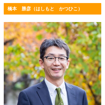
橋本 勝彦（はしもと かつひこ）