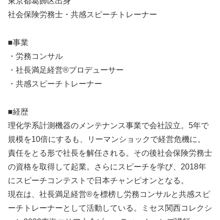
東京都葛飾区出身
社会保険労務士・共感スピーチトレーナー
■事業
・労務コンサル
・社長満足経営®プロデューサー
・共感スピーチトレーナー
■経歴
理化学系計測機器のメンテナンス事業で会社設立。5年で
規模を10倍にするも、リーマンショックで経営危機に。
責任をとる形で社長を解任される。その後社会保険労務士
の資格を取得して起業。さらにスピーチを学び、2018年
にスピーチコンテストで日本チャンピオンとなる。
現在は、社長満足経営®を標榜し労務コンサルと共感スピ
ーチトレーナーとして活動している。ミセス関西コレクシ