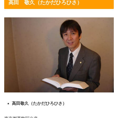
高田 敬久（たかだひろひさ）
高田敬久（たかだひろひさ）