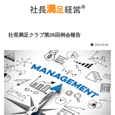
社長満足クラブ第26回例会報告
2022.04.06