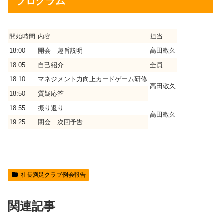
プログラム
開始時間
内容
担当
18:00
開会 趣旨説明
高田敬久
18:05
自己紹介
全員
18:10
マネジメント力向上カードゲーム研修
高田敬久
18:50
質疑応答
18:55
振り返り
高田敬久
19:25
閉会 次回予告
社長満足クラブ例会報告
関連記事