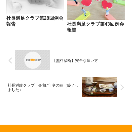
社長満足クラブ第28回例会
報告
社長満足クラブ第43回例会
報告
【無料診断】安全な雇い方
社長満腹クラブ 令和7年冬の陣（終了し
ました）