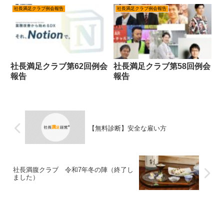
社長満足クラブ例会報告
社長満足クラブ例会報告
社長満足クラブ第62回例会
社長満足クラブ第58回例会
報告
報告
【無料診断】安全な雇い方
社長満腹クラブ 令和7年冬の陣（終了し
ました）