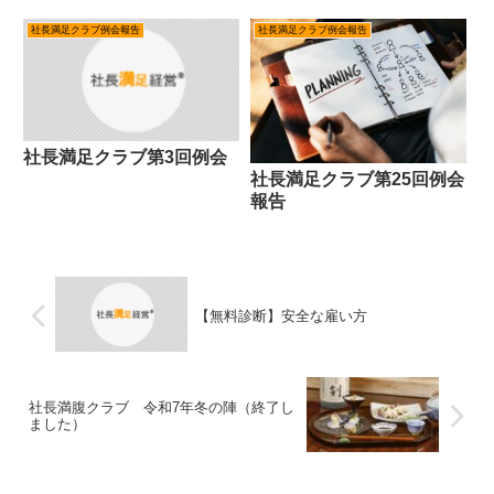
社長満足クラブ例会報告
社長満足クラブ例会報告
社長満足クラブ第3回例会
社長満足クラブ第25回例会
報告
【無料診断】安全な雇い方
社長満腹クラブ 令和7年冬の陣（終了し
ました）